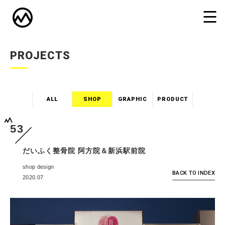
PROJECTS
ALL
SHOP
GRAPHIC
PRODUCT
53
だいふく整骨院 阿方院＆新浜駅前院
shop design
BACK TO INDEX
2020.07