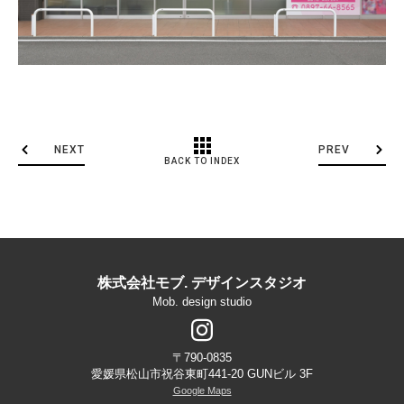
NEXT
PREV
BACK TO INDEX
株式会社モブ. デザインスタジオ
Mob. design studio
〒790-0835
愛媛県松山市祝谷東町441-20 GUNビル 3F
Google Maps