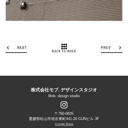
NEXT
PREV
BACK TO INDEX
株式会社モブ. デザインスタジオ
Mob. design studio
〒790-0835
愛媛県松山市祝谷東町441-20 GUNビル 3F
Google Maps