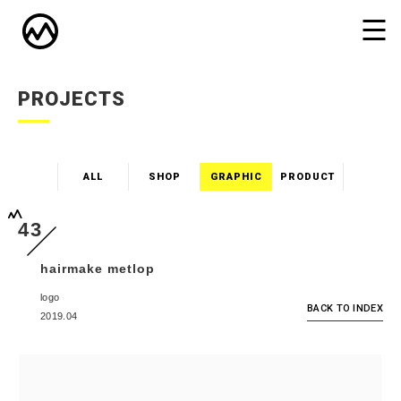
PROJECTS
ALL
SHOP
GRAPHIC
PRODUCT
43
hairmake metlop
logo
BACK TO INDEX
2019.04