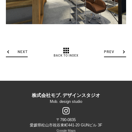
NEXT
PREV
BACK TO INDEX
株式会社モブ. デザインスタジオ
Mob. design studio
〒790-0835
愛媛県松山市祝谷東町441-20 GUNビル 3F
Google Maps