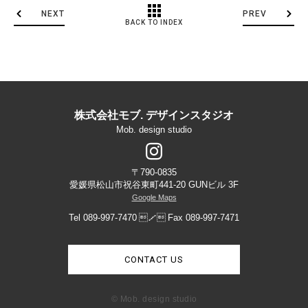
NEXT
PREV
BACK TO INDEX
株式会社モブ. デザインスタジオ
Mob. design studio
〒790-0835
愛媛県松山市祝谷東町441-20 GUNビル 3F
Google Maps
Tel 089-997-7470
／
Fax 089-997-7471
CONTACT US
© Mob. design studio