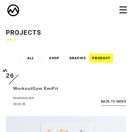
PROJECTS
ALL
SHOP
GRAPHIC
PRODUCT
26
WorkoutGym EmiFit
businesscard
BACK TO INDEX
2018.05