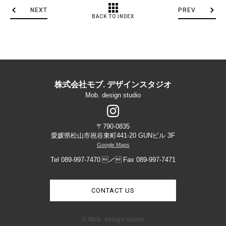
NEXT
PREV
BACK TO INDEX
株式会社モブ. デザインスタジオ
Mob. design studio
〒790-0835
愛媛県松山市祝谷東町441-20 GUNビル 3F
Google Maps
Tel 089-997-7470
／
Fax 089-997-7471
CONTACT US
© Mob. design studio