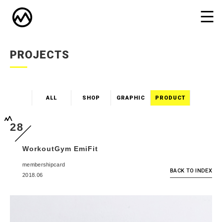
PROJECTS
ALL
SHOP
GRAPHIC
PRODUCT
28
WorkoutGym EmiFit
membershipcard
BACK TO INDEX
2018.06