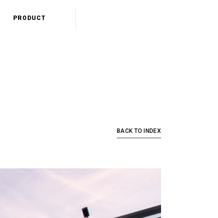
PRODUCT
BACK TO INDEX